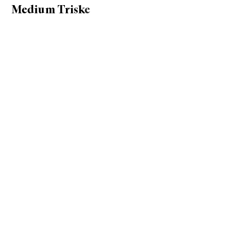
Medium Trisk
e